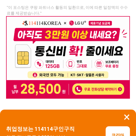
"이 포스팅은 쿠팡 파트너스 활동의 일환으로, 이에 따른 일정액의 수수
료를 제공받습니다."
×
뒤로가기
신고
취업정보는 114114구인구직