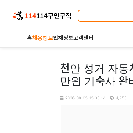
홈
채용정보
인재정보
고객센터
천안 성거 자동차
만원 기숙사 완
2026-08-05 15:33:14
4,253