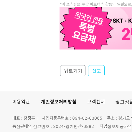
"이 포스팅은 쿠팡 파트너스 활동의 일환으로
뒤로가기
신고
이용약관
개인정보처리방침
고객센터
광고상
대표 : 장정훈
사업자등록번호 :
894-02-03065
주소 : 경기도 
통신판매업 신고번호 : 2024-경기안산-6882
직업정보제공사업 신