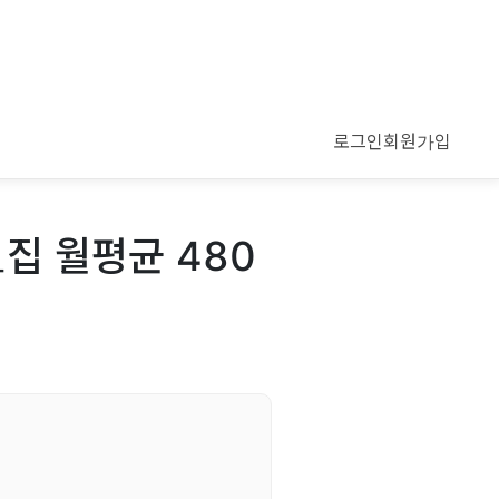
로그인
회원가입
집 월평균 480