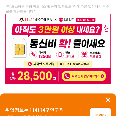
"이 포스팅은 쿠팡 파트너스 활동의 일환으로, 이에 따른 일정액의 수수
료를 제공받습니다."
×
뒤로가기
신고
취업정보는 114114구인구직