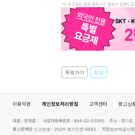
"이 포스팅은 쿠팡 파트너스 활동의 일환으로
뒤로가기
신고
이용약관
개인정보처리방침
고객센터
광고상
대표 : 장정훈
사업자등록번호 :
894-02-03065
주소 : 경기도 
통신판매업 신고번호 : 2024-경기안산-6882
직업정보제공사업 신