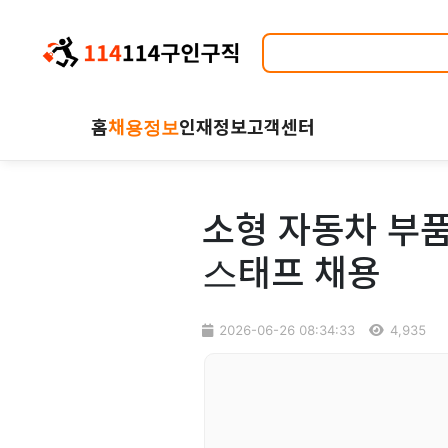
홈
채용정보
인재정보
고객센터
소형 자동차 부품
스태프 채용
2026-06-26 08:34:33
4,935