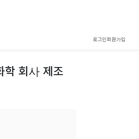
로그인
회원가입
화학 회사 제조