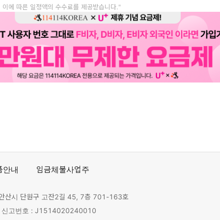
, 이에 따른 일정액의 수수료를 제공받습니다."
품안내
임금체불사업주
안산시 단원구 고잔2길 45, 7층 701-163호
고번호 : J1514020240010