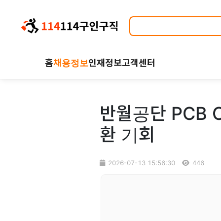
홈
채용정보
인재정보
고객센터
반월공단 PCB 
환 기회
2026-07-13 15:56:30
446