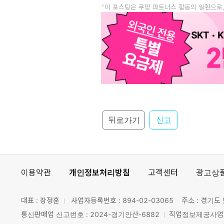
"이 포스팅은 쿠팡 파트너스 활동의 일환으로
뒤로가기
신고
이용약관
개인정보처리방침
고객센터
광고상
대표 : 장정훈
사업자등록번호 :
894-02-03065
주소 : 경기도 
통신판매업 신고번호 : 2024-경기안산-6882
직업정보제공사업 신