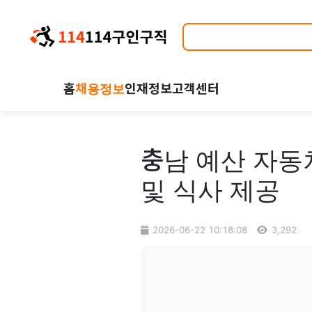
홈
채용정보
인재정보
고객센터
충남 예산 자동
및 식사 제공
2026-06-22 10:18:08
3,292