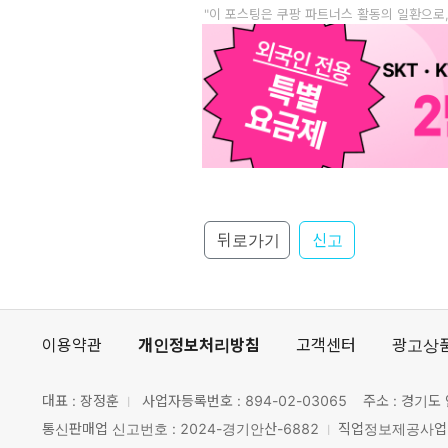
"이 포스팅은 쿠팡 파트너스 활동의 일환으로
뒤로가기
신고
이용약관
개인정보처리방침
고객센터
광고상
대표 : 장정훈
사업자등록번호 :
894-02-03065
주소 : 경기도 
통신판매업 신고번호 : 2024-경기안산-6882
직업정보제공사업 신