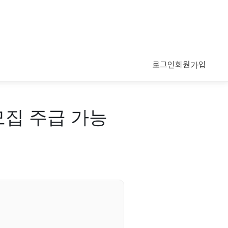
로그인
회원가입
모집 주급 가능