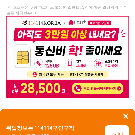
"이 포스팅은 쿠팡 파트너스 활동의 일환으로, 이에 따른 일정액의 수수
료를 제공받습니다."
×
뒤로가기
신고
취업정보는 114114구인구직