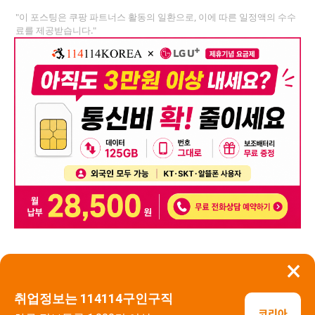
"이 포스팅은 쿠팡 파트너스 활동의 일환으로, 이에 따른 일정액의 수수
료를 제공받습니다."
×
뒤로가기
신고
취업정보는 114114구인구직