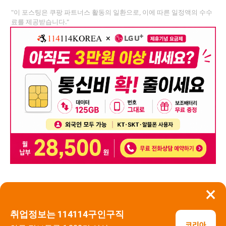
"이 포스팅은 쿠팡 파트너스 활동의 일환으로, 이에 따른 일정액의 수수
료를 제공받습니다."
×
뒤로가기
신고
취업정보는 114114구인구직