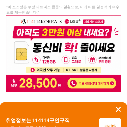
"이 포스팅은 쿠팡 파트너스 활동의 일환으로, 이에 따른 일정액의 수수
료를 제공받습니다."
×
뒤로가기
신고
취업정보는 114114구인구직