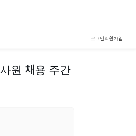
로그인
회원가입
 사원 채용 주간