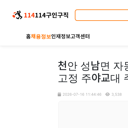
홈
채용정보
인재정보
고객센터
천안 성남면 자
고정 주야교대 
2026-07-16 11:44:46
3,538