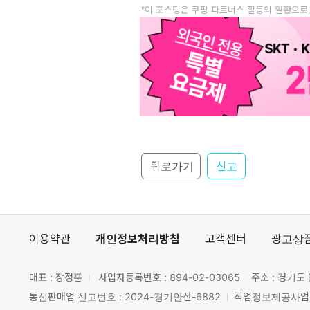
"이 포스팅은 쿠팡 파트너스 활동의 일환으로
뒤로가기
신고
이용약관
개인정보처리방침
고객센터
광고상
대표 : 장정훈
사업자등록번호 :
894-02-03065
주소 : 경기도 
통신판매업 신고번호 : 2024-경기안산-6882
직업정보제공사업 신