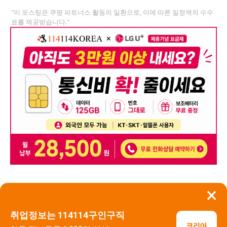
"이 포스팅은 쿠팡 파트너스 활동의 일환으로, 이에 따른 일정액의 수수
료를 제공받습니다."
×
뒤로가기
신고
취업정보는 114114구인구직