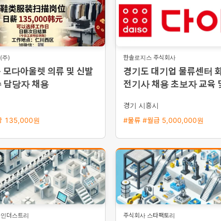
주)
한솔로지스 주식회사
 모다아울렛 의류 및 신발
경기도 대기업 물류센터 
수 담당자 채용
전기사 채용 초보자 교육 
량 지원
경기 시흥시
 135,000원
#물류 #월급 5,000,000원
룸인더스트리
주식회사 스타팩토리