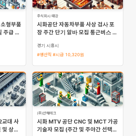
주식회사 태강
 소형부품
시화공단 자동차부품 사상 검사 포
 주급 지
장 주간 단기 알바 모집 통근버스 운
행
경기 시흥시
#생산직 #시급 10,320원
(주)산해테크
2교대 사
시화 MTV 공단 CNC 및 MCT 가공
원 및 상여
기술자 모집 (주간 및 주야간 선택