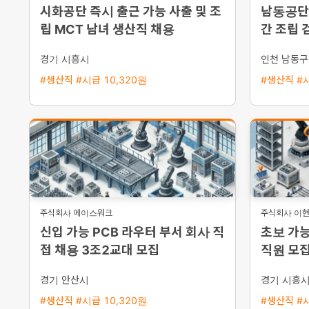
시화공단 즉시 출근 가능 사출 및 조
남동공단
립 MCT 남녀 생산직 채용
간 조립 
경기 시흥시
인천 남동구
#생산직 #시급 10,320원
#생산직 #시
주식회사 에이스워크
주식회사 이
신입 가능 PCB 라우터 부서 회사 직
초보 가능
접 채용 3조2교대 모집
직원 모집
행
경기 안산시
경기 시흥
#생산직 #시급 10,320원
#생산직 #시