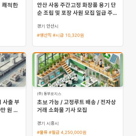
집 쾌적한
안산 사동 주간고정 화장품 용기 단
순 조립 및 포장 사원 모집 일급 주급
선택 가능
경기 안산시
#생산직 #시급 10,320원
(주) 동부로지스
 사출 부
초보 가능 / 고정루트 배송 / 전자상
0만 원 이
거래 소화물 기사 모집
경기 시흥시
#물류 #월급 4,250,000원