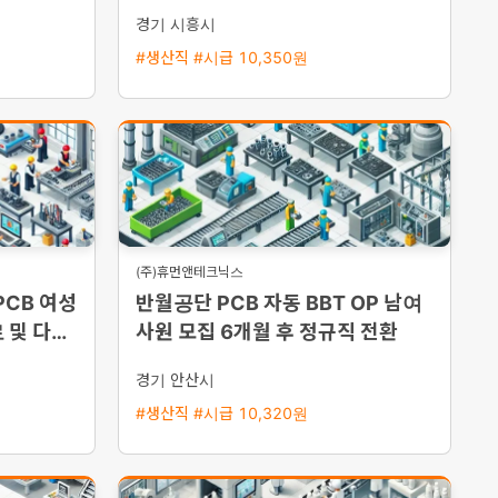
가능)
경기 시흥시
#생산직 #시급 10,350원
(주)휴먼앤테크닉스
PCB 여성
반월공단 PCB 자동 BBT OP 남여
 및 다양
사원 모집 6개월 후 정규직 전환
경기 안산시
#생산직 #시급 10,320원