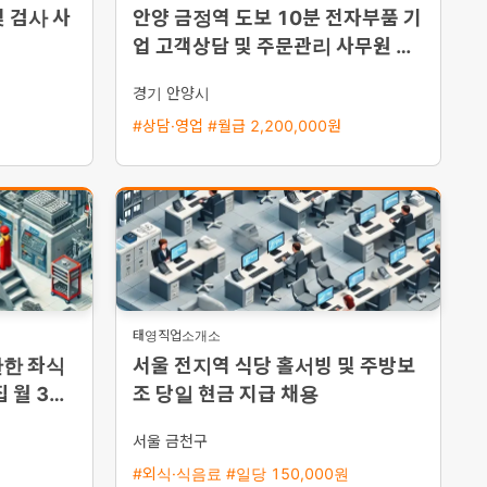
 검사 사
안양 금정역 도보 10분 전자부품 기
업 고객상담 및 주문관리 사무원 채
용 초보 가능
경기 안양시
#상담·영업 #월급 2,200,000원
태영직업소개소
안한 좌식
서울 전지역 식당 홀서빙 및 주방보
 월 350
조 당일 현금 지급 채용
서울 금천구
#외식·식음료 #일당 150,000원