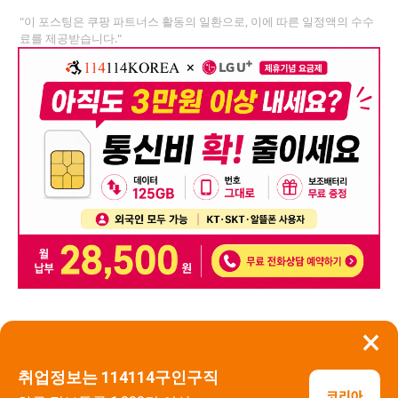
"이 포스팅은 쿠팡 파트너스 활동의 일환으로, 이에 따른 일정액의 수수
료를 제공받습니다."
×
뒤로가기
신고
취업정보는 114114구인구직