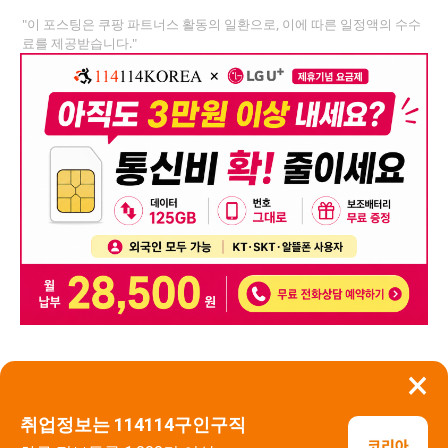
"이 포스팅은 쿠팡 파트너스 활동의 일환으로, 이에 따른 일정액의 수수
료를 제공받습니다."
×
뒤로가기
신고
취업정보는 114114구인구직