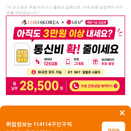
"이 포스팅은 쿠팡 파트너스 활동의 일환으로, 이에 따른 일정액의 수수
료를 제공받습니다."
×
뒤로가기
신고
취업정보는 114114구인구직