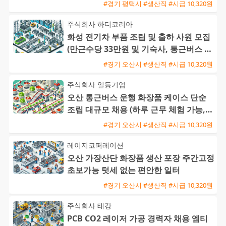
#경기 평택시 #생산직 #시급 10,320원
주식회사 하디코리아
화성 전기차 부품 조립 및 출하 사원 모집
(만근수당 33만원 및 기숙사, 통근버스 제
공)
#경기 오산시 #생산직 #시급 10,320원
주식회사 일등기업
오산 통근버스 운행 화장품 케이스 단순
조립 대규모 채용 (하루 근무 체험 가능,
정규직 전환)
#경기 오산시 #생산직 #시급 10,320원
레이지코퍼레이션
오산 가장산단 화장품 생산 포장 주간고정
초보가능 텃세 없는 편안한 일터
#경기 오산시 #생산직 #시급 10,320원
주식회사 태강
PCB CO2 레이저 가공 경력자 채용 엠티