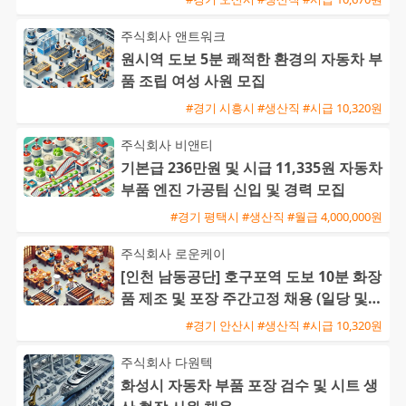
주식회사 앤트워크
원시역 도보 5분 쾌적한 환경의 자동차 부
품 조립 여성 사원 모집
#경기 시흥시 #생산직 #시급 10,320원
주식회사 비앤티
기본급 236만원 및 시급 11,335원 자동차
부품 엔진 가공팀 신입 및 경력 모집
#경기 평택시 #생산직 #월급 4,000,000원
주식회사 로운케이
[인천 남동공단] 호구포역 도보 10분 화장
품 제조 및 포장 주간고정 채용 (일당 및
주급 가능)
#경기 안산시 #생산직 #시급 10,320원
주식회사 다원텍
화성시 자동차 부품 포장 검수 및 시트 생