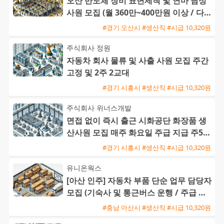
오산 반도체 장비 표면세척 및 연마 남성
사원 모집 (월 360만~400만원 이상 / 다양
한 수당 혜택)
#경기 오산시 #생산직 #시급 10,320원
주식회사 정원
자동차 회사 물류 및 사출 사원 모집 주간
고정 및 2주 2교대
#경기 시흥시 #생산직 #시급 10,320원
주식회사 위너스개발
면접 없이 즉시 출근 시화공단 화장품 생
산사원 모집 매주 화요일 주급 지급 주5일
주간근무
#경기 시흥시 #생산직 #시급 10,320원
유니온웍스
[아산 인주] 자동차 부품 단순 업무 담당자
모집 (기숙사 및 통근버스 운행 / 주급 가
능)
#충남 아산시 #생산직 #시급 10,320원