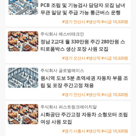
PCB 조립 및 기능검사 담당자 모집 남녀
무관 일당 및 주급 가능 통근버스 운행
#경기 안산시 #생산직 #시급 10,320원
주식회사 에스비테크인
정남 2교대 월 330만원 주간 280만원 스
티로폼박스 생산 포장 사원 모집
#경기 오산시 #생산직 #시급 10,320원
주식회사 글로벌에이스
원시역 도보 5분 초역세권 자동차 부품 조
립 및 포장 주간고정 채용
#경기 안산시 #생산직 #시급 10,320원
주식회사 퍼스트링크에이치알
시화공단 주간고정 자동차 소형모터 조립
여성 사원 모집
#경기 시흥시 #생산직 #시급 10,320원