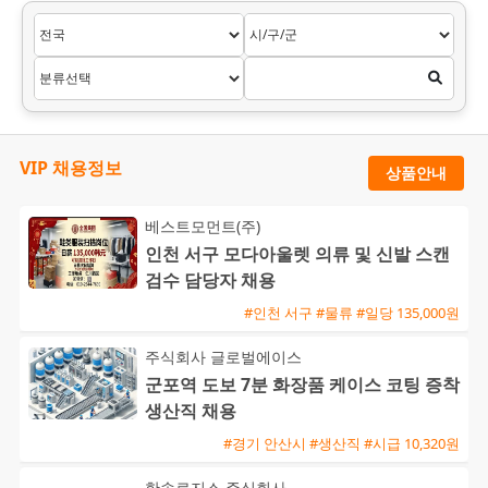
VIP 채용정보
상품안내
베스트모먼트(주)
인천 서구 모다아울렛 의류 및 신발 스캔
검수 담당자 채용
#인천 서구 #물류 #일당 135,000원
주식회사 글로벌에이스
군포역 도보 7분 화장품 케이스 코팅 증착
생산직 채용
#경기 안산시 #생산직 #시급 10,320원
한솔로지스 주식회사