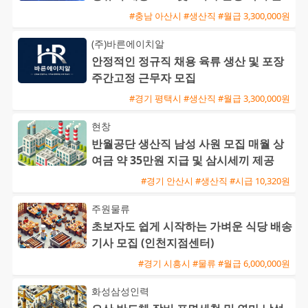
근 가능
#충남 아산시 #생산직 #월급 3,300,000원
(주)바른에이치알
안정적인 정규직 채용 육류 생산 및 포장
주간고정 근무자 모집
#경기 평택시 #생산직 #월급 3,300,000원
현창
반월공단 생산직 남성 사원 모집 매월 상
여금 약 35만원 지급 및 삼시세끼 제공
#경기 안산시 #생산직 #시급 10,320원
주원물류
초보자도 쉽게 시작하는 가벼운 식당 배송
기사 모집 (인천지점센터)
#경기 시흥시 #물류 #월급 6,000,000원
화성삼성인력