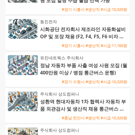
원 모집 일당 주급 월급 선택 가능
#경기 시흥시 #생산직 #시급 10,320원
동진전자
시화공단 전자회사 제조라인 자동화설비
OP 및 포장 채용 (F2, F4, F5, F6 비자 가
능)
#경기 시흥시 #생산직 #시급 11,160원
유진네트웍스 주식회사
정남 자동차 부품 사출 여성 사원 모집 (월
400만원 이상 / 병점 통근버스 운행)
#경기 수원시 #생산직 #시급 10,320원
주식회사 상도컴퍼니
성환역 현대자동차 1차 협력사 자동차 부
품 외관검사 및 생산직 채용 통근버스 운
행
#충남 천안시 #생산직 #시급 10,320원
주식회사 상도컴퍼니