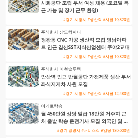
시화공단 조립 부서 여성 채용 (토요일 특
근 가능 및 장기 근무 환영)
#경기 시흥시 #생산직 #시급 10,320원
주식회사 상도컴퍼니
정왕동 CNC 가공 생산직 모집 영남아파
트 인근 길산SST지식산업센터 주야2교대
#경기 시흥시 #생산직 #시급 10,320원
주식회사 이현솔루텍
안산역 인근 반월공단 가전제품 생산 부서
좌식지게차 사원 모집
#경기 시흥시 #생산직 #시급 12,480원
여기로탁송
월 450만원 상당 일급 18만원 거주지 근
처 출발 탁송 운전기사 모집 외국인 및 초
보 환영
#경기 광명시 #서비스직 #일당 180,000원