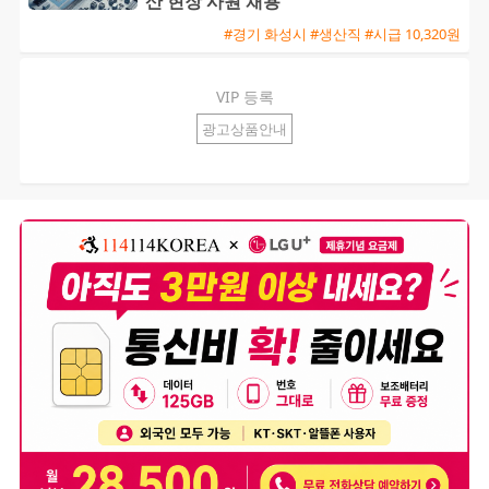
산 현장 사원 채용
#경기 화성시 #생산직 #시급 10,320원
VIP 등록
광고상품안내