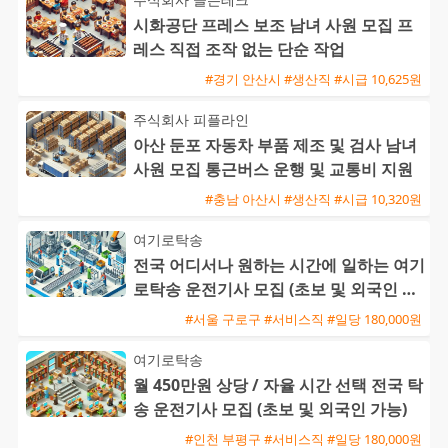
시화공단 프레스 보조 남녀 사원 모집 프
레스 직접 조작 없는 단순 작업
#경기 안산시 #생산직 #시급 10,625원
주식회사 피플라인
아산 둔포 자동차 부품 제조 및 검사 남녀
사원 모집 통근버스 운행 및 교통비 지원
#충남 아산시 #생산직 #시급 10,320원
여기로탁송
전국 어디서나 원하는 시간에 일하는 여기
로탁송 운전기사 모집 (초보 및 외국인 환
영)
#서울 구로구 #서비스직 #일당 180,000원
여기로탁송
월 450만원 상당 / 자율 시간 선택 전국 탁
송 운전기사 모집 (초보 및 외국인 가능)
#인천 부평구 #서비스직 #일당 180,000원