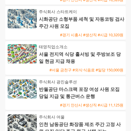
주식회사 스타트케이
시화공단 소형부품 세척 및 자동코팅 검사
주간 사원 모집
#경기 시흥시 #생산직 #시급 10,320원
태영직업소개소
서울 전지역 식당 홀서빙 및 주방보조 당
일 현금 지급 채용
#서울 금천구 #외식·식음료 #일당 150,000원
주식회사 광진솔루션
반월공단 마스크팩 포장 여성 사원 모집
당일 지급 및 통근버스 운행
#경기 안산시 #생산직 #시급 11,125원
주식회사 여울
인천 남동공단 화장품 제조 주간 고정 사