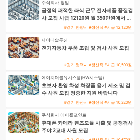
주식회사 청암
금정역 쾌적한 좌식 근무 전자제품 품질검
사 모집 시급 12120원 월 350만원에서 38
0만원 가능
#경기 안양시 #생산직 #시급 12,120원
제이디솔루션
전기자동차 부품 조립 및 검사 사원 모집
#경기 평택시 #생산직 #시급 10,500원
에이치더블유시스템(HW시스템)
초보자 환영 화성 화장품 용기 제조 및 검
수 사원 모집 정중한 지원 바랍니다
#경기 안산시 #생산직 #시급 10,320원
주식회사 에이플포인트
휴대폰 카메라 렌즈모듈 사출 및 공정검사
주야 2교대 사원 모집
#경기 오산시 #생산직 #시급 10,670원