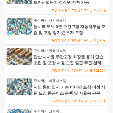
브이산업단지 정직원 전환 가능
#경기 시흥시 #생산직 #시급 10,500원
주식회사 서시파트너
원시역 도보 5분 주간고정 자동차부품 조
립 및 포장 장기 근무자 모집
#경기 안산시 #생산직 #시급 10,320원
주식회사 이플시스템
안산 사사동 주간고정 화장품 용기 단순
조립 및 포장 사원 모집 일급 주급 선택 가
능 자차 출근자 환영
#경기 안산시 #생산직 #시급 10,320원
주식회사 이플시스템
지인 동반 입사 가능 비타민 포장 여성 사
원 모집 통근버스 운행 및 자율복 근무
#경기 시흥시 #생산직 #시급 10,320원
주식회사 앤트워크