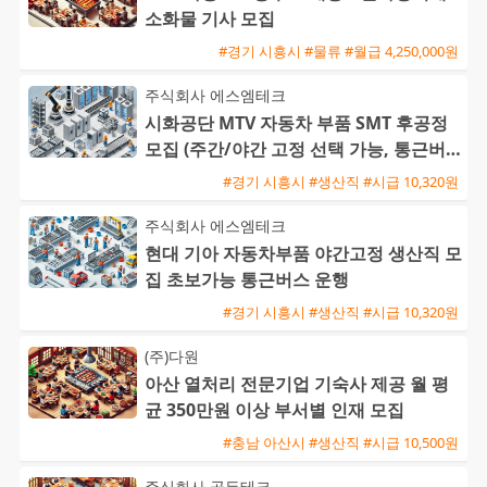
소화물 기사 모집
#경기 시흥시 #물류 #월급 4,250,000원
주식회사 에스엠테크
시화공단 MTV 자동차 부품 SMT 후공정
모집 (주간/야간 고정 선택 가능, 통근버
스 운행)
#경기 시흥시 #생산직 #시급 10,320원
주식회사 에스엠테크
현대 기아 자동차부품 야간고정 생산직 모
집 초보가능 통근버스 운행
#경기 시흥시 #생산직 #시급 10,320원
(주)다원
아산 열처리 전문기업 기숙사 제공 월 평
균 350만원 이상 부서별 인재 모집
#충남 아산시 #생산직 #시급 10,500원
주식회사 골든테크