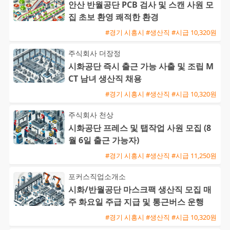
안산 반월공단 PCB 검사 및 스캔 사원 모
집 초보 환영 쾌적한 환경
#경기 시흥시 #생산직 #시급 10,320원
주식회사 더장정
시화공단 즉시 출근 가능 사출 및 조립 M
CT 남녀 생산직 채용
#경기 시흥시 #생산직 #시급 10,320원
주식회사 천상
시화공단 프레스 및 탭작업 사원 모집 (8
월 6일 출근 가능자)
#경기 시흥시 #생산직 #시급 11,250원
포커스직업소개소
시화/반월공단 마스크팩 생산직 모집 매
주 화요일 주급 지급 및 통근버스 운행
#경기 시흥시 #생산직 #시급 10,320원