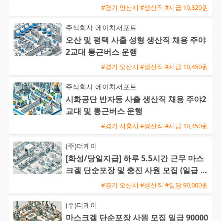
#경기 안산시 #생산직 #시급 10,320원
주식회사 에이치서포트
오산 및 평택 사출 성형 생산직 채용 주야
2교대 통근버스 운행
#경기 오산시 #생산직 #시급 10,450원
주식회사 에이치서포트
시화공단 반자동 사출 생산직 채용 주야2
교대 및 통근버스 운행
#경기 시흥시 #생산직 #시급 10,450원
(주)더케이
[화성/당일지급] 하루 5.5시간 근무 마스
크겔 단순포장 및 충진 사원 모집 (일급 9
0,000원)
#경기 오산시 #생산직 #일당 90,000원
(주)더케이
마스크겔 단순포장 사원 모집 일급 90000