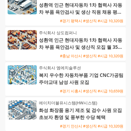
성환역 인근 현대자동차 1차 협력사 자동
차 부품 육안검사 및 생산 직원 채용 평택
통근버스 운행
#경기 평택시 #생산직 #시급 10,320원
주식회사 상도컴퍼니
성환역 인근 현대자동차 1차 협력사 자동
차 부품 육안검사 및 생산직 모집 월 350
만에서 400만원
#충남 아산시 #생산직 #시급 10,320원
주식회사 엠에치솔루션
복지 우수한 자동차부품 기업 CNC가공팀
주야교대 남성 사원 모집
#경기 시흥시 #생산직 #시급 10,659원
에이치더블유시스템(HW시스템)
화성 화장품 용기 제조 및 검수 사원 모집
초보자 환영 및 풍부한 수당 혜택
#경기 안산시 #생산직 #시급 10,320원