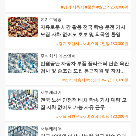
#경기 시흥시 #물류 #월급 4,250,000원
여기로탁송
자유로운 시간 활용 전국 탁송 운전 기사
모집 자차 없어도 초보 및 외국인 환영
#경기 오산시 #서비스직 #일당 180,000원
주식회사 에스엔피
반월공단 자동차 부품 플라스틱 단순 육안
검사 및 손조립 모집 통근지원 및 자차수
당 제공
#경기 시흥시 #생산직 #시급 10,320원
서부캐리어
전국 노선 안정적 배차 탁송 기사 대량 모
집 자차 없어도 가능 자유 근무
#서울 금천구 #서비스직 #일당 180,000원
서부캐리어