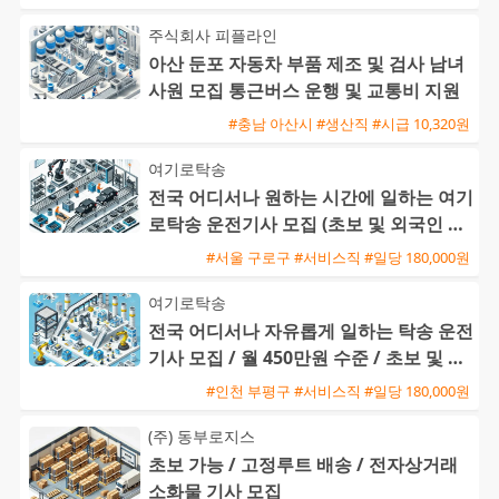
주식회사 피플라인
아산 둔포 자동차 부품 제조 및 검사 남녀
사원 모집 통근버스 운행 및 교통비 지원
#충남 아산시 #생산직 #시급 10,320원
여기로탁송
전국 어디서나 원하는 시간에 일하는 여기
로탁송 운전기사 모집 (초보 및 외국인 환
영)
#서울 구로구 #서비스직 #일당 180,000원
여기로탁송
전국 어디서나 자유롭게 일하는 탁송 운전
기사 모집 / 월 450만원 수준 / 초보 및 외
국인 환영
#인천 부평구 #서비스직 #일당 180,000원
(주) 동부로지스
초보 가능 / 고정루트 배송 / 전자상거래
소화물 기사 모집