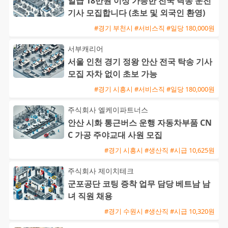
일급 18만원 이상 가능한 전국 탁송 운전
기사 모집합니다 (초보 및 외국인 환영)
#경기 부천시 #서비스직 #일당 180,000원
서부캐리어
서울 인천 경기 정왕 안산 전국 탁송 기사
모집 자차 없이 초보 가능
#경기 시흥시 #서비스직 #일당 180,000원
주식회사 엘케이파트너스
안산 시화 통근버스 운행 자동차부품 CN
C 가공 주야교대 사원 모집
#경기 시흥시 #생산직 #시급 10,625원
주식회사 제이치테크
군포공단 코팅 증착 업무 담당 베트남 남
녀 직원 채용
#경기 수원시 #생산직 #시급 10,320원