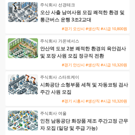
주식회사 선경테크
오산 사출 남여사원 모집 쾌적한 환경 및
통근버스 운행 3조2교대
#경기 오산시 #생산직 #시급 10,800원
주식회사 가온넥서스
안산역 도보 2분 쾌적한 환경의 육안검사
및 포장 사원 모집 정규직 전환
#경기 안산시 #생산직 #시급 10,320원
주식회사 스타트케이
시화공단 소형부품 세척 및 자동코팅 검사
주간 사원 모집
#경기 시흥시 #생산직 #시급 10,320원
주식회사 여울
인천 남동공단 화장품 제조 주간고정 근무
자 모집 (일당 및 주급 가능)