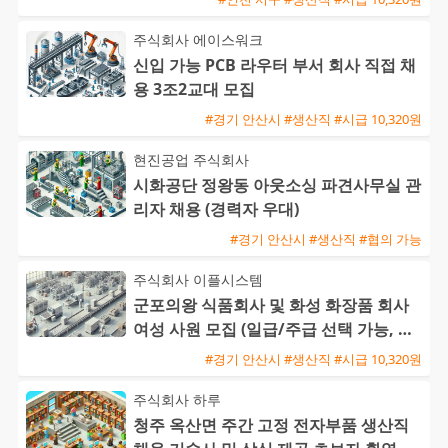
주식회사 에이스워크
신입 가능 PCB 라우터 부서 회사 직접 채
용 3조2교대 모집
#경기 안산시 #생산직 #시급 10,320원
현진공업 주식회사
시화공단 정왕동 아웃소싱 파견사무실 관
리자 채용 (경력자 우대)
#경기 안산시 #생산직 #협의 가능
주식회사 이플시스템
군포의왕 식품회사 및 화성 화장품 회사
여성 사원 모집 (일급/주급 선택 가능, 통
근버스 운행)
#경기 안산시 #생산직 #시급 10,320원
주식회사 하루
청주 옥산면 주간 고정 전자부품 생산직