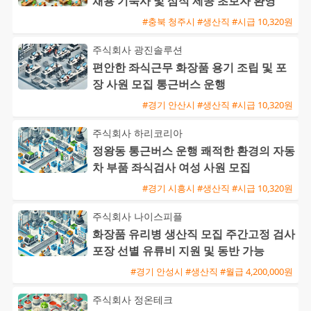
채용 기숙사 및 삼식 제공 초보자 환영
#충북 청주시 #생산직 #시급 10,320원
주식회사 광진솔루션
편안한 좌식근무 화장품 용기 조립 및 포
장 사원 모집 통근버스 운행
#경기 안산시 #생산직 #시급 10,320원
주식회사 하리코리아
정왕동 통근버스 운행 쾌적한 환경의 자동
차 부품 좌식검사 여성 사원 모집
#경기 시흥시 #생산직 #시급 10,320원
주식회사 나이스피플
화장품 유리병 생산직 모집 주간고정 검사
포장 선별 유류비 지원 및 동반 가능
#경기 안성시 #생산직 #월급 4,200,000원
주식회사 정온테크