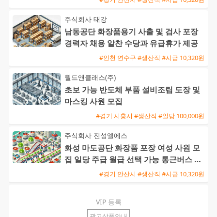
주식회사 태강
남동공단 화장품용기 사출 및 검사 포장
경력자 채용 알찬 수당과 유급휴가 제공
#인천 연수구 #생산직 #시급 10,320원
월드앤클래스(주)
초보 가능 반도체 부품 설비조립 도장 및
마스킹 사원 모집
#경기 시흥시 #생산직 #일당 100,000원
주식회사 진성엘에스
화성 마도공단 화장품 포장 여성 사원 모
집 일당 주급 월급 선택 가능 통근버스 운
행
#경기 안산시 #생산직 #시급 10,320원
VIP 등록
광고상품안내