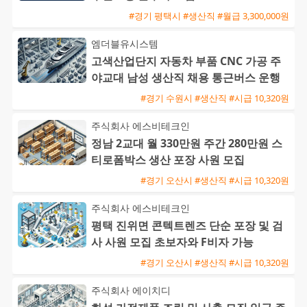
#경기 평택시 #생산직 #월급 3,300,000원
엠더블유시스템
고색산업단지 자동차 부품 CNC 가공 주
야교대 남성 생산직 채용 통근버스 운행
#경기 수원시 #생산직 #시급 10,320원
주식회사 에스비테크인
정남 2교대 월 330만원 주간 280만원 스
티로폼박스 생산 포장 사원 모집
#경기 오산시 #생산직 #시급 10,320원
주식회사 에스비테크인
평택 진위면 콘텍트렌즈 단순 포장 및 검
사 사원 모집 초보자와 F비자 가능
#경기 오산시 #생산직 #시급 10,320원
주식회사 에이치디