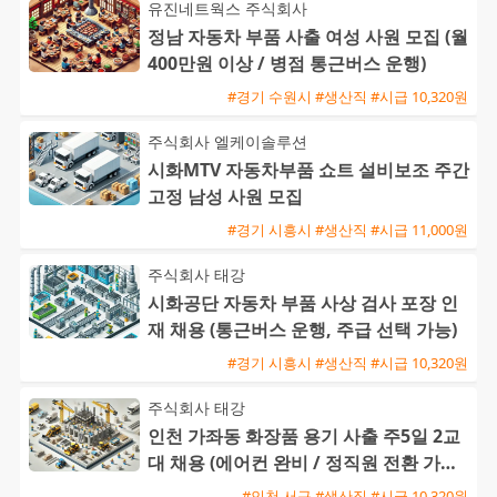
유진네트웍스 주식회사
정남 자동차 부품 사출 여성 사원 모집 (월
400만원 이상 / 병점 통근버스 운행)
#경기 수원시 #생산직 #시급 10,320원
주식회사 엘케이솔루션
시화MTV 자동차부품 쇼트 설비보조 주간
고정 남성 사원 모집
#경기 시흥시 #생산직 #시급 11,000원
주식회사 태강
시화공단 자동차 부품 사상 검사 포장 인
재 채용 (통근버스 운행, 주급 선택 가능)
#경기 시흥시 #생산직 #시급 10,320원
주식회사 태강
인천 가좌동 화장품 용기 사출 주5일 2교
대 채용 (에어컨 완비 / 정직원 전환 가능 /
주급 가능)
#인천 서구 #생산직 #시급 10,320원