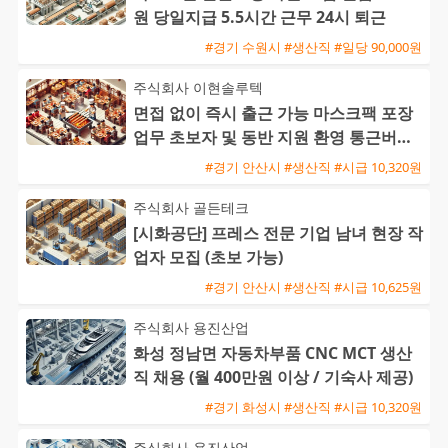
원 당일지급 5.5시간 근무 24시 퇴근
#경기 수원시 #생산직 #일당 90,000원
주식회사 이현솔루텍
면접 없이 즉시 출근 가능 마스크팩 포장
업무 초보자 및 동반 지원 환영 통근버스
운행
#경기 안산시 #생산직 #시급 10,320원
주식회사 골든테크
[시화공단] 프레스 전문 기업 남녀 현장 작
업자 모집 (초보 가능)
#경기 안산시 #생산직 #시급 10,625원
주식회사 용진산업
화성 정남면 자동차부품 CNC MCT 생산
직 채용 (월 400만원 이상 / 기숙사 제공)
#경기 화성시 #생산직 #시급 10,320원
주식회사 용진산업