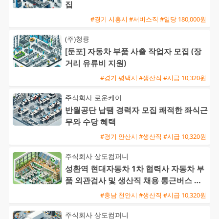
집
#경기 시흥시 #서비스직 #일당 180,000원
(주)청룡
[둔포] 자동차 부품 사출 작업자 모집 (장
거리 유류비 지원)
#경기 평택시 #생산직 #시급 10,320원
주식회사 로운케이
반월공단 납땜 경력자 모집 쾌적한 좌식근
무와 수당 혜택
#경기 안산시 #생산직 #시급 10,320원
주식회사 상도컴퍼니
성환역 현대자동차 1차 협력사 자동차 부
품 외관검사 및 생산직 채용 통근버스 운
행
#충남 천안시 #생산직 #시급 10,320원
주식회사 상도컴퍼니