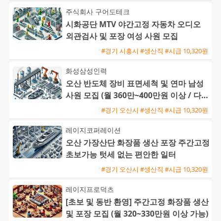
주식회사 구어도테크
시화공단 MTV 야간고정 자동차 오디오
외관검사 및 포장 여성 사원 모집
#경기 시흥시 #생산직 #시급 10,320원
화성삼성인력
오산 반도체 장비 표면세척 및 연마 남성
사원 모집 (월 360만~400만원 이상 / 다양
한 수당 혜택)
#경기 오산시 #생산직 #시급 10,320원
레이지코퍼레이션
오산 가장산단 화장품 생산 포장 주간고정
초보가능 텃세 없는 편안한 일터
#경기 오산시 #생산직 #시급 10,320원
레이지프로덕츠
[초보 및 동반 환영] 주간고정 화장품 생산
및 포장 모집 (월 320~330만원 이상 가능)