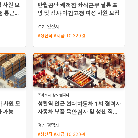
 사원 모
반월공단 쾌적한 좌식근무 필름 포
병점 통근버
밍 및 검사 야간고정 여성 사원 모집
경기 안산시
#생산직 #시급 10,320원
주식회사 상도컴퍼니
 사원 모
성환역 인근 현대자동차 1차 협력사
급 가능
자동차 부품 육안검사 및 생산 직원
채용 평택 통근버스 운행
경기 평택시
#생산직 #시급 10,320원