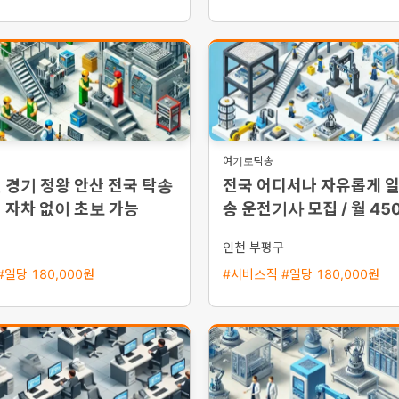
여기로탁송
 경기 정왕 안산 전국 탁송
전국 어디서나 자유롭게 
 자차 없이 초보 가능
송 운전기사 모집 / 월 45
준 / 초보 및 외국인 환영
시
인천 부평구
일당 180,000원
#서비스직 #일당 180,000원