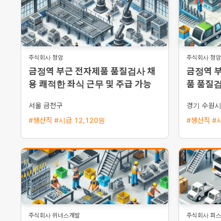
주식회사 청암
주식회사 청암
금정역 부근 전자제품 품질검사 채
금정역 부
용 쾌적한 좌식 근무 및 주급 가능
품 품질검
한 좌식 
서울 금천구
경기 수원
#생산직 #시급 12,120원
#생산직 #시
주식회사 위너스개발
주식회사 퍼