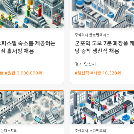
주식회사 글로벌에이스
오피스텔 숙소를 제공하는
군포역 도보 7분 화장품 
문점 홀서빙 채용
팅 증착 생산직 채용
경기 안산시
 #월급 3,600,000원
#생산직 #시급 10,320원
룸인더스트리
주식회사 스타팩토리