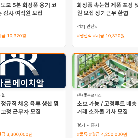
도보 5분 화장품 용기 코
화장품 속눈썹 제품 포장 및
순 검사 여직원 모집
원 모집 장기근무 환영
경기 안산시
급 10,320원
#생산직 #시급 10,320원
치알
(주) 동부로지스
정규직 채용 육류 생산 및
초보 가능 / 고정루트 배송
간고정 근무자 모집
거래 소화물 기사 모집
시
경기 시흥시
급 3,300,000원
#물류 #월급 4,250,000원