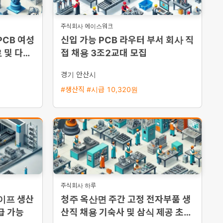
주식회사 에이스워크
PCB 여성
신입 가능 PCB 라우터 부서 회사 직
 및 다양
접 채용 3조2교대 모집
경기 안산시
#생산직 #시급 10,320원
주식회사 하루
테이프 생산
청주 옥산면 주간 고정 전자부품 생
급 가능
산직 채용 기숙사 및 삼식 제공 초보