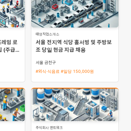
태영직업소개소
프레임 로
서울 전지역 식당 홀서빙 및 주방보
 (주급
조 당일 현금 지급 채용
서울 금천구
#외식·식음료 #일당 150,000원
주식회사 앤트워크