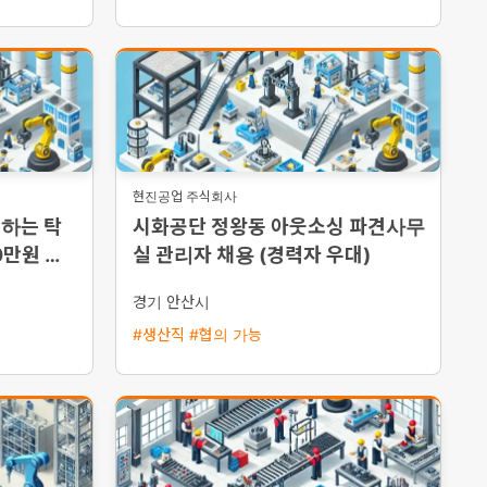
현진공업 주식회사
일하는 탁
시화공단 정왕동 아웃소싱 파견사무
0만원 수
실 관리자 채용 (경력자 우대)
경기 안산시
#생산직 #협의 가능