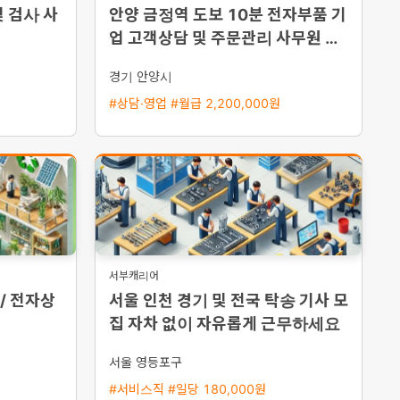
 검사 사
안양 금정역 도보 10분 전자부품 기
업 고객상담 및 주문관리 사무원 채
용 초보 가능
경기 안양시
#상담·영업 #월급 2,200,000원
서부캐리어
 / 전자상
서울 인천 경기 및 전국 탁송 기사 모
집 자차 없이 자유롭게 근무하세요
서울 영등포구
#서비스직 #일당 180,000원