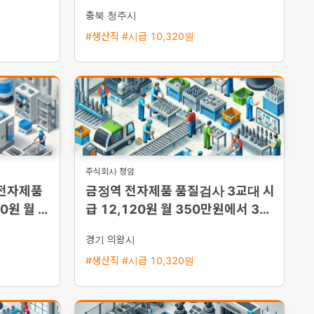
자 환영
충북 청주시
#생산직 #시급 10,320원
주식회사 청암
 전자제품
금정역 전자제품 품질검사 3교대 시
0원 월 3
급 12,120원 월 350만원에서 38
능
0만원 좌식근무
경기 의왕시
#생산직 #시급 10,320원