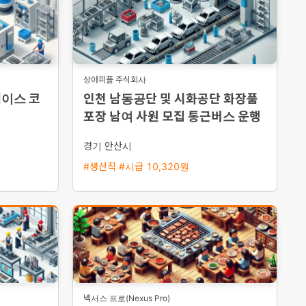
상아피플 주식회사
케이스 코
인천 남동공단 및 시화공단 화장품
포장 남여 사원 모집 통근버스 운행
경기 안산시
#생산직 #시급 10,320원
넥서스 프로(Nexus Pro)