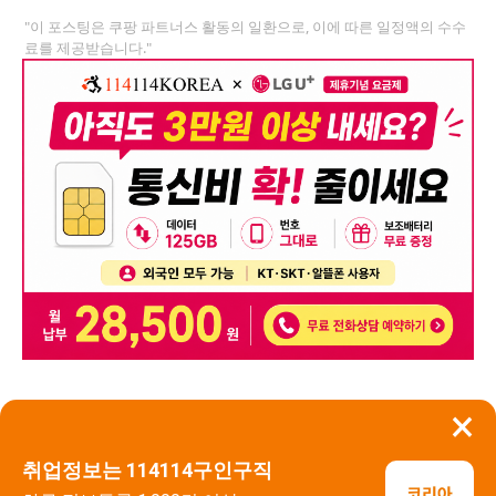
"이 포스팅은 쿠팡 파트너스 활동의 일환으로, 이에 따른 일정액의 수수
료를 제공받습니다."
×
뒤로가기
신고
취업정보는 114114구인구직