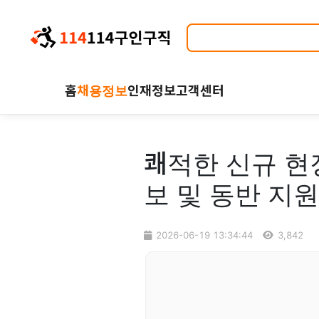
홈
채용정보
인재정보
고객센터
쾌적한 신규 현
보 및 동반 지원
2026-06-19 13:34:44
3,842