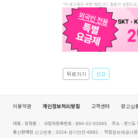
"이 포스팅은 쿠팡 파트너스 활동의 일환으로
뒤로가기
신고
이용약관
개인정보처리방침
고객센터
광고상
대표 : 장정훈
사업자등록번호 :
894-02-03065
주소 : 경기도 
통신판매업 신고번호 : 2024-경기안산-6882
직업정보제공사업 신