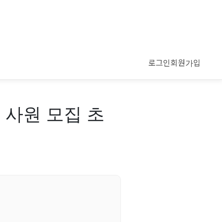
로그인
회원가입
 사원 모집 초