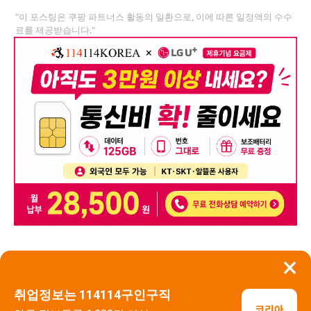
"이 포스팅은 쿠팡 파트너스 활동의 일환으로, 이에 따른 일정액의 수수
료를 제공받습니다."
×
뒤로가기
신고
취업정보는 114114구인구직