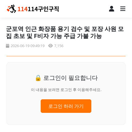
군포역 인근 화장품 용기 검수 및 포장 사원 모
집 초보 및 F비자 가능 주급 가불 가능
2026-06-19 09:49:19
7,156
🔒 로그인이 필요합니다
이 내용을 보려면 로그인 후 이용해주세요.
로그인 하러 가기