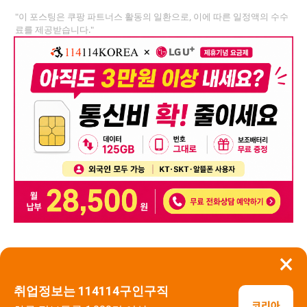
"이 포스팅은 쿠팡 파트너스 활동의 일환으로, 이에 따른 일정액의 수수
료를 제공받습니다."
×
뒤로가기
신고
취업정보는 114114구인구직