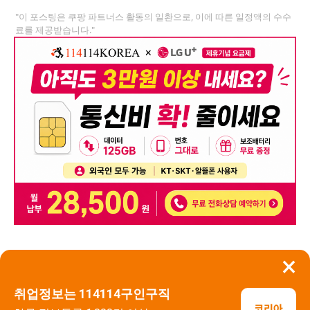
"이 포스팅은 쿠팡 파트너스 활동의 일환으로, 이에 따른 일정액의 수수
료를 제공받습니다."
×
뒤로가기
신고
취업정보는 114114구인구직