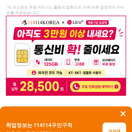
"이 포스팅은 쿠팡 파트너스 활동의 일환으로, 이에 따른 일정액의 수수
료를 제공받습니다."
×
뒤로가기
신고
취업정보는 114114구인구직