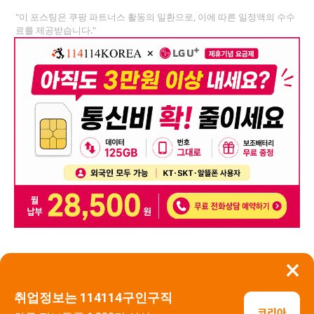
"이 포스팅은 쿠팡 파트너스 활동의 일환으로, 이에 따른 일정액의 수수
료를 제공받습니다."
×
뒤로가기
신고
취업정보는 114114구인구직