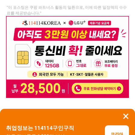
"이 포스팅은 쿠팡 파트너스 활동의 일환으로, 이에 따른 일정액의 수수
료를 제공받습니다."
×
뒤로가기
신고
취업정보는 114114구인구직