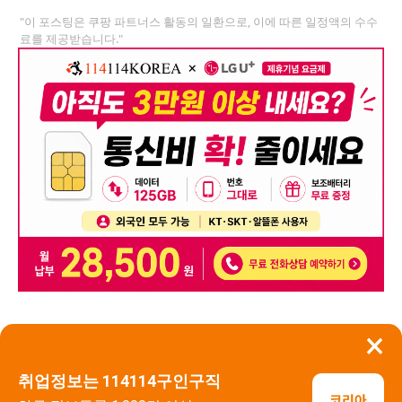
"이 포스팅은 쿠팡 파트너스 활동의 일환으로, 이에 따른 일정액의 수수
료를 제공받습니다."
×
뒤로가기
신고
취업정보는 114114구인구직