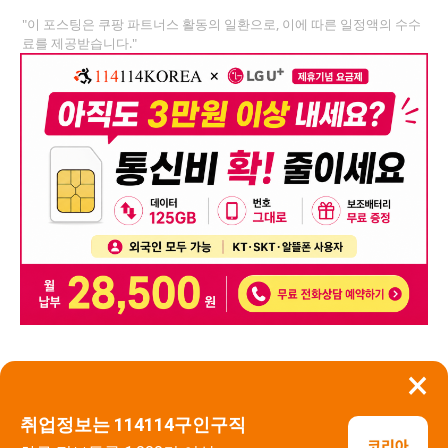
"이 포스팅은 쿠팡 파트너스 활동의 일환으로, 이에 따른 일정액의 수수
료를 제공받습니다."
×
뒤로가기
신고
취업정보는 114114구인구직