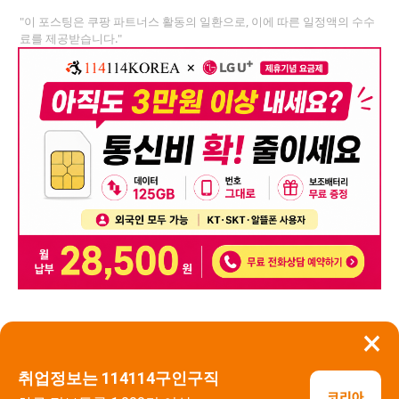
"이 포스팅은 쿠팡 파트너스 활동의 일환으로, 이에 따른 일정액의 수수
료를 제공받습니다."
×
뒤로가기
신고
취업정보는 114114구인구직