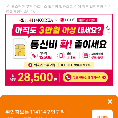
"이 포스팅은 쿠팡 파트너스 활동의 일환으로, 이에 따른 일정액의 수수
료를 제공받습니다."
×
뒤로가기
신고
취업정보는 114114구인구직