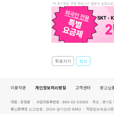
"이 포스팅은 쿠팡 파트너스 활동의 일환으로
뒤로가기
신고
이용약관
개인정보처리방침
고객센터
광고상
대표 : 장정훈
사업자등록번호 :
894-02-03065
주소 : 경기도 
통신판매업 신고번호 : 2024-경기안산-6882
직업정보제공사업 신