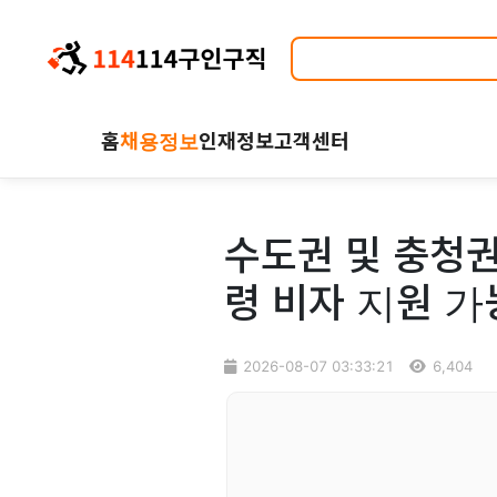
홈
채용정보
인재정보
고객센터
수도권 및 충청권
령 비자 지원 가
2026-08-07 03:33:21
6,404