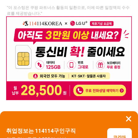
"이 포스팅은 쿠팡 파트너스 활동의 일환으로, 이에 따른 일정액의 수수
료를 제공받습니다."
×
뒤로가기
신고
취업정보는 114114구인구직