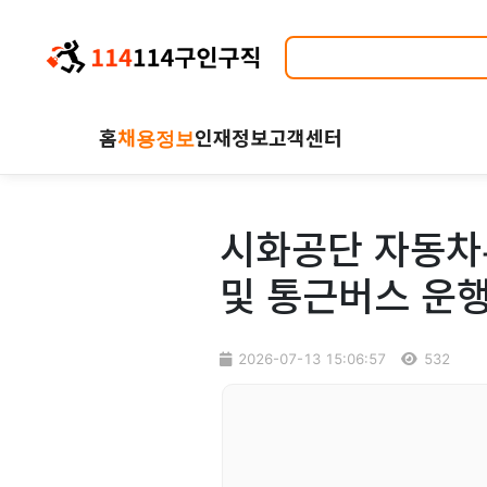
홈
채용정보
인재정보
고객센터
시화공단 자동차부
및 통근버스 운
2026-07-13 15:06:57
532