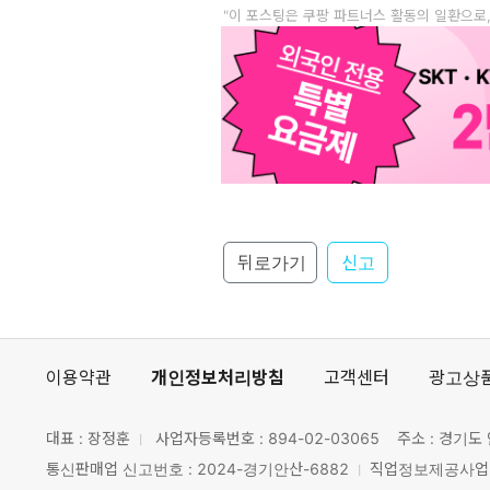
"이 포스팅은 쿠팡 파트너스 활동의 일환으로
뒤로가기
신고
이용약관
개인정보처리방침
고객센터
광고상
대표 : 장정훈
사업자등록번호 :
894-02-03065
주소 : 경기도 
통신판매업 신고번호 : 2024-경기안산-6882
직업정보제공사업 신