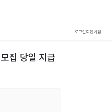
로그인
회원가입
 모집 당일 지급