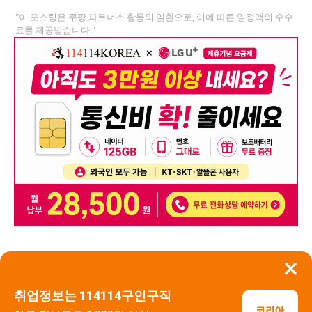
"이 포스팅은 쿠팡 파트너스 활동의 일환으로, 이에 따른 일정액의 수수
료를 제공받습니다."
×
뒤로가기
신고
취업정보는 114114구인구직