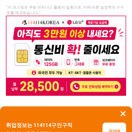
"이 포스팅은 쿠팡 파트너스 활동의 일환으로, 이에 따른 일정액의 수수
료를 제공받습니다."
×
뒤로가기
신고
취업정보는 114114구인구직