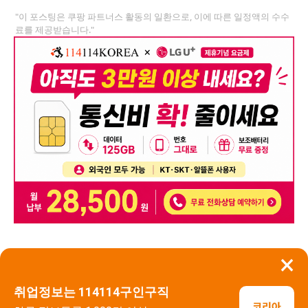
"이 포스팅은 쿠팡 파트너스 활동의 일환으로, 이에 따른 일정액의 수수
료를 제공받습니다."
×
뒤로가기
신고
취업정보는 114114구인구직