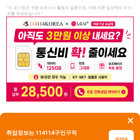
"이 포스팅은 쿠팡 파트너스 활동의 일환으로, 이에 따른 일정액의 수수
료를 제공받습니다."
×
뒤로가기
신고
취업정보는 114114구인구직