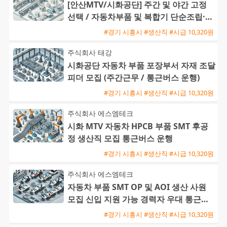
[안산MTV/시화공단] 주간 및 야간 고정
선택 / 자동차부품 및 복합기 단순조립·검
사 / 주급 가능·통근버
#경기 시흥시 #생산직 #시급 10,320원
주식회사 태강
시화공단 자동차 부품 포장부서 자재 조달
피더 모집 (주간근무 / 통근버스 운행)
#경기 시흥시 #생산직 #시급 10,320원
주식회사 에스엠테크
시화 MTV 자동차 HPCB 부품 SMT 후공
정 생산직 모집 통근버스 운행
#경기 시흥시 #생산직 #시급 10,320원
주식회사 에스엠테크
자동차 부품 SMT OP 및 AOI 생산 사원
모집 신입 지원 가능 경력자 우대 통근버
스 운행
#경기 시흥시 #생산직 #시급 10,320원