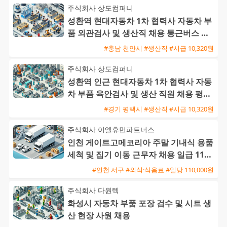
주식회사 상도컴퍼니
성환역 현대자동차 1차 협력사 자동차 부
품 외관검사 및 생산직 채용 통근버스 운
행
#충남 천안시 #생산직 #시급 10,320원
주식회사 상도컴퍼니
성환역 인근 현대자동차 1차 협력사 자동
차 부품 육안검사 및 생산 직원 채용 평택
통근버스 운행
#경기 평택시 #생산직 #시급 10,320원
주식회사 이엘휴먼파트너스
인천 게이트고메코리아 주말 기내식 용품
세척 및 집기 이동 근무자 채용 일급 11만
원 월요일 지급
#인천 서구 #외식·식음료 #일당 110,000원
주식회사 다원텍
화성시 자동차 부품 포장 검수 및 시트 생
산 현장 사원 채용