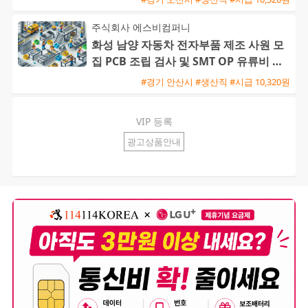
주식회사 에스비컴퍼니
화성 남양 자동차 전자부품 제조 사원 모
집 PCB 조립 검사 및 SMT OP 유류비 지
원 교포 환영
#경기 안산시 #생산직 #시급 10,320원
VIP 등록
광고상품안내