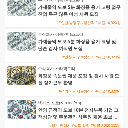
가재울역 도보 5분 화장품 용기 코팅 업무
잔업 특근 많음 여성 사원 모집
#인천 남동구 #생산직 #시급 10,320원
주식회사 이룸인더스트리
가재울역 도보 5분 화장품 용기 코팅 및
단순 검사 여직원 모집
#인천 서구 #생산직 #시급 10,320원
주식회사 스타팩토리
화장품 속눈썹 제품 포장 및 검사 사원 모
집 장기근무 환영
#경기 안산시 #생산직 #시급 10,320원
넥서스 프로(Nexus Pro)
안양 금정역 도보 10분 전자부품 기업 고
객상담 및 주문관리 사무원 채용 초보 가
능
#경기 안양시 #상담·영업 #월급 2,200,000원