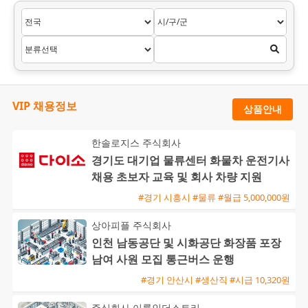
VIP 채용정보
상품안내
한솔로지스 주식회사
경기도 대기업 물류센터 화물차 운전기사
채용 초보자 교육 및 회사 차량 지원
#경기 시흥시 #물류 #월급 5,000,000원
상아피플 주식회사
인천 남동공단 및 시화공단 화장품 포장
남여 사원 모집 통근버스 운행
#경기 안산시 #생산직 #시급 10,320원
주식회사 이룸인더스트리