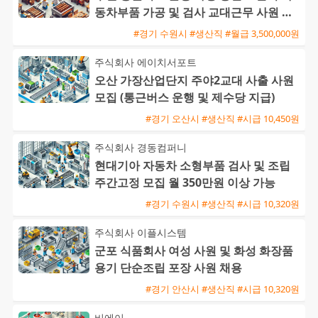
동차부품 가공 및 검사 교대근무 사원 모
집
#경기 수원시 #생산직 #월급 3,500,000원
주식회사 에이치서포트
오산 가장산업단지 주야2교대 사출 사원
모집 (통근버스 운행 및 제수당 지급)
#경기 오산시 #생산직 #시급 10,450원
주식회사 경동컴퍼니
현대기아 자동차 소형부품 검사 및 조립
주간고정 모집 월 350만원 이상 가능
#경기 수원시 #생산직 #시급 10,320원
주식회사 이플시스템
군포 식품회사 여성 사원 및 화성 화장품
용기 단순조립 포장 사원 채용
#경기 안산시 #생산직 #시급 10,320원
비에이