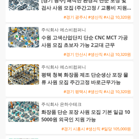
[경기 광주] 쾌적한 환경의 단순 포장 및
검사 사원 모집 (주간고정 / 교통비 지원 /
즉시 출근 가능)
#경기 광주시 #생산직 #시급 10,320원
주식회사 에스비컴퍼니
수원 고색산업단지 단순 CNC MCT 가공
사원 모집 초보자 가능 2교대 근무
#경기 안산시 #생산직 #시급 10,320원
주식회사 에스비컴퍼니
평택 청북 화장품 제조 단순생산 포장 물
류 사원 모집 주간고정 바로근무가능
#경기 평택시 #생산직 #시급 10,320원
주식회사 은하수테크
화장품 단순 포장 사원 모집 기본 일급 10
5000원 외국인 지원 가능
#경기 시흥시 #생산직 #일당 105,000원