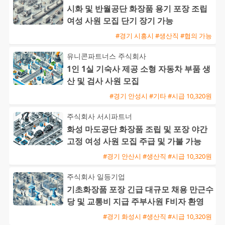
시화 및 반월공단 화장품 용기 포장 조립
여성 사원 모집 단기 장기 가능
#경기 시흥시 #생산직 #협의 가능
유니콘파트너스 주식회사
1인 1실 기숙사 제공 소형 자동차 부품 생
산 및 검사 사원 모집
#경기 안성시 #기타 #시급 10,320원
주식회사 서시파트너
화성 마도공단 화장품 조립 및 포장 야간
고정 여성 사원 모집 주급 및 가불 가능
#경기 안산시 #생산직 #시급 10,320원
주식회사 일등기업
기초화장품 포장 긴급 대규모 채용 만근수
당 및 교통비 지급 주부사원 F비자 환영
#경기 화성시 #생산직 #시급 10,320원