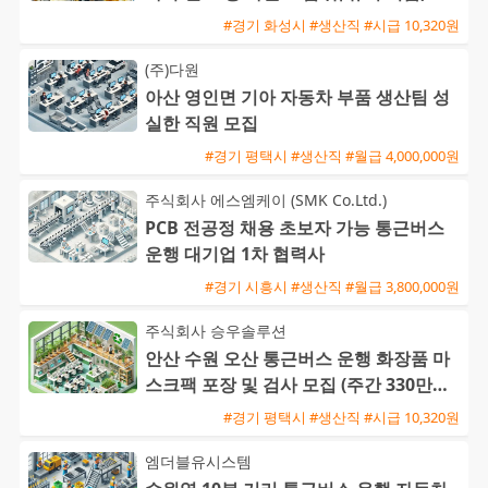
#경기 화성시 #생산직 #시급 10,320원
(주)다원
아산 영인면 기아 자동차 부품 생산팀 성
실한 직원 모집
#경기 평택시 #생산직 #월급 4,000,000원
주식회사 에스엠케이 (SMK Co.Ltd.)
PCB 전공정 채용 초보자 가능 통근버스
운행 대기업 1차 협력사
#경기 시흥시 #생산직 #월급 3,800,000원
주식회사 승우솔루션
안산 수원 오산 통근버스 운행 화장품 마
스크팩 포장 및 검사 모집 (주간 330만원 /
야간 390만원)
#경기 평택시 #생산직 #시급 10,320원
엠더블유시스템