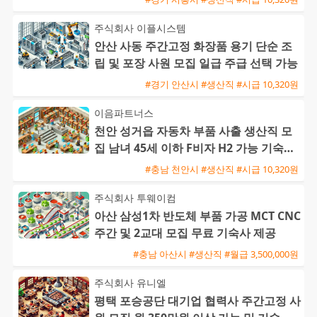
주식회사 이플시스템
안산 사동 주간고정 화장품 용기 단순 조
립 및 포장 사원 모집 일급 주급 선택 가능
#경기 안산시 #생산직 #시급 10,320원
이음파트너스
천안 성거읍 자동차 부품 사출 생산직 모
집 남녀 45세 이하 F비자 H2 가능 기숙사
완비
#충남 천안시 #생산직 #시급 10,320원
주식회사 투웨이컴
아산 삼성1차 반도체 부품 가공 MCT CNC
주간 및 2교대 모집 무료 기숙사 제공
#충남 아산시 #생산직 #월급 3,500,000원
주식회사 유니엘
평택 포승공단 대기업 협력사 주간고정 사