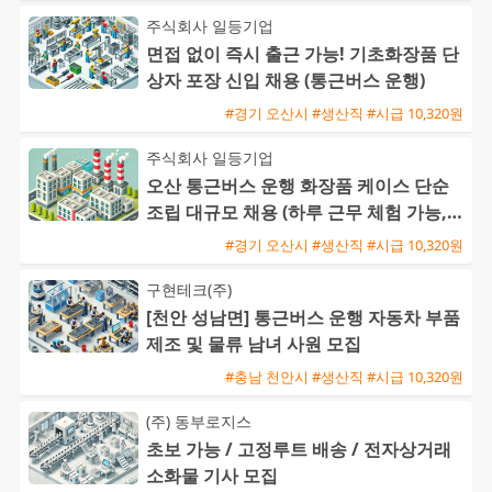
주식회사 일등기업
면접 없이 즉시 출근 가능! 기초화장품 단
상자 포장 신입 채용 (통근버스 운행)
#경기 오산시 #생산직 #시급 10,320원
주식회사 일등기업
오산 통근버스 운행 화장품 케이스 단순
조립 대규모 채용 (하루 근무 체험 가능,
정규직 전환)
#경기 오산시 #생산직 #시급 10,320원
구현테크(주)
[천안 성남면] 통근버스 운행 자동차 부품
제조 및 물류 남녀 사원 모집
#충남 천안시 #생산직 #시급 10,320원
(주) 동부로지스
초보 가능 / 고정루트 배송 / 전자상거래
소화물 기사 모집