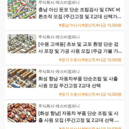
주식회사 에스비컴퍼니
충남 아산 둔포 단순 조립검사 및 CNC 버
튼조작 모집 (주간고정 및 2교대 선택가능
/ 초보 및 교포 가능
#충남 아산시 #생산직 #시급 10,320원
주식회사 에스비컴퍼니
[수원 고색동] 초보 및 교포 환영 단순 검
사 포장 및 가공 사원 모집 (주급 가불 가
능)
#경기 수원시 #생산직 #시급 10,320원
주식회사 에스비컴퍼니
화성 향남 자동차부품 단순조립 및 사출
사원 모집 주간고정 2교대 선택
#경기 수원시 #생산직 #시급 10,320원
주식회사 에스비컴퍼니
[화성 향남] 자동차 부품 단순 조립 및 사
출 사원 모집 (주간고정 및 2교대 선택 가
능 / 초보 및 교포
#경기 오산시 #생산직 #시급 10,320원