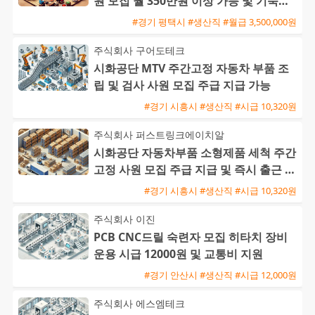
원 모집 월 350만원 이상 가능 및 기숙사
제공
#경기 평택시 #생산직 #월급 3,500,000원
주식회사 구어도테크
시화공단 MTV 주간고정 자동차 부품 조
립 및 검사 사원 모집 주급 지급 가능
#경기 시흥시 #생산직 #시급 10,320원
주식회사 퍼스트링크에이치알
시화공단 자동차부품 소형제품 세척 주간
고정 사원 모집 주급 지급 및 즉시 출근 가
능
#경기 시흥시 #생산직 #시급 10,320원
주식회사 이진
PCB CNC드릴 숙련자 모집 히타치 장비
운용 시급 12000원 및 교통비 지원
#경기 안산시 #생산직 #시급 12,000원
주식회사 에스엠테크