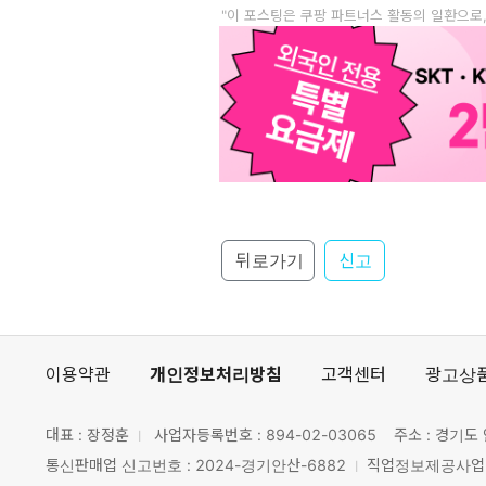
"이 포스팅은 쿠팡 파트너스 활동의 일환으로
뒤로가기
신고
이용약관
개인정보처리방침
고객센터
광고상
대표 : 장정훈
사업자등록번호 :
894-02-03065
주소 : 경기도 
통신판매업 신고번호 : 2024-경기안산-6882
직업정보제공사업 신