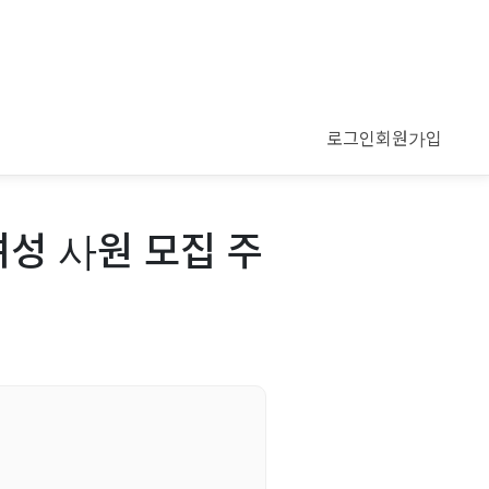
로그인
회원가입
여성 사원 모집 주