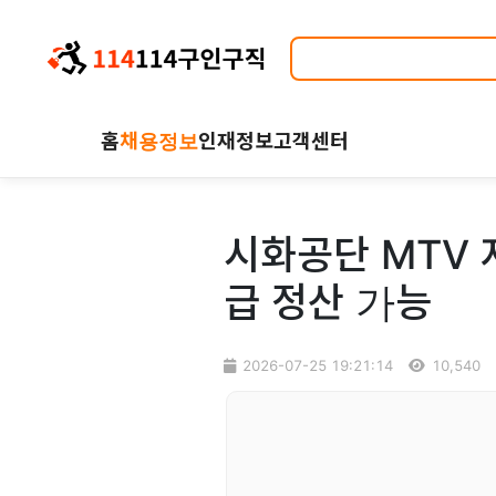
홈
채용정보
인재정보
고객센터
시화공단 MTV 
급 정산 가능
2026-07-25 19:21:14
10,540