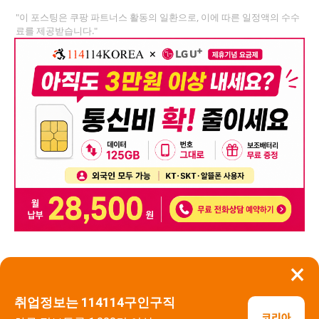
"이 포스팅은 쿠팡 파트너스 활동의 일환으로, 이에 따른 일정액의 수수
료를 제공받습니다."
×
뒤로가기
신고
취업정보는 114114구인구직