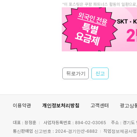
"이 포스팅은 쿠팡 파트너스 활동의 일환으로
뒤로가기
신고
이용약관
개인정보처리방침
고객센터
광고상
대표 : 장정훈
사업자등록번호 :
894-02-03065
주소 : 경기도 
통신판매업 신고번호 : 2024-경기안산-6882
직업정보제공사업 신