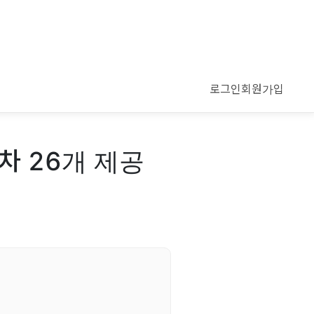
로그인
회원가입
차 26개 제공