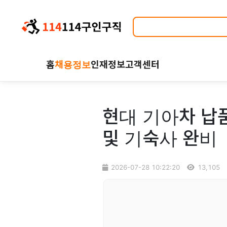
홈
채용정보
인재정보
고객센터
현대 기아차 납품
및 기숙사 완비
2026-07-28 10:22:20
13,105