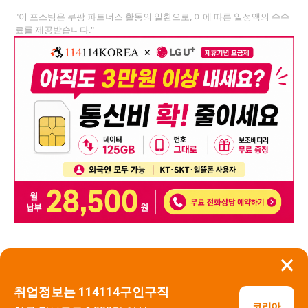
"이 포스팅은 쿠팡 파트너스 활동의 일환으로, 이에 따른 일정액의 수수
료를 제공받습니다."
×
뒤로가기
신고
취업정보는 114114구인구직