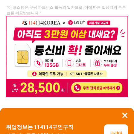
"이 포스팅은 쿠팡 파트너스 활동의 일환으로, 이에 따른 일정액의 수수
료를 제공받습니다."
×
뒤로가기
신고
취업정보는 114114구인구직