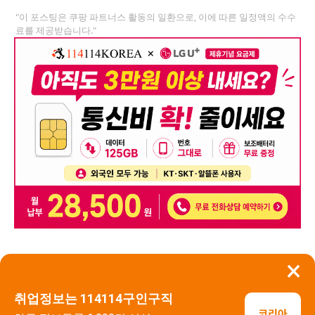
"이 포스팅은 쿠팡 파트너스 활동의 일환으로, 이에 따른 일정액의 수수
료를 제공받습니다."
×
뒤로가기
신고
취업정보는 114114구인구직