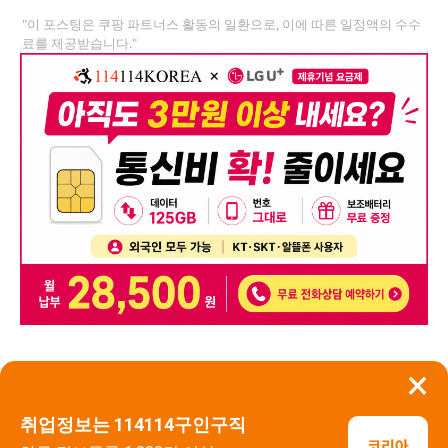
"이 포스팅은 쿠팡 파트너스 활동의 일환으로, 이에 따른 일정액의 수수
료를 제공받습니다."
×
뒤로가기
신고
취업정보는 114114구인구직