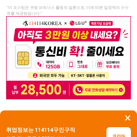
"이 포스팅은 쿠팡 파트너스 활동의 일환으로, 이에 따른 일정액의 수수
료를 제공받습니다."
×
뒤로가기
신고
취업정보는 114114구인구직