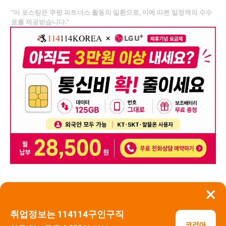
"이 포스팅은 쿠팡 파트너스 활동의 일환으로, 이에 따른 일정액의 수수
료를 제공받습니다."
×
뒤로가기
신고
취업정보는 114114구인구직