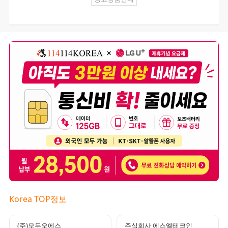
Korea TOP정보
(주)모두오에스
주식회사 에스엘테크인