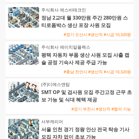
주식회사 에스비테크인
정남 2교대 월 330만원 주간 280만원 스
티로폼박스 생산 포장 사원 모집
#경기 오산시 #생산직 #시급 10,320원
주식회사 에이치알플렉스
평택 자동차 부품 생산 사원 모집 사출 캡
슐 공정 기숙사 제공 주급 가능
#충남 천안시 #생산직 #시급 10,320원
(주)디에스앤탑
SMT OP 및 검사원 모집 주간고정 근무 초
보 가능 및 식대 혜택 제공
#경기 부천시 #생산직 #협의 가능
서부캐리어
서울 인천 경기 정왕 안산 전국 탁송 기사
모집 자차 없이 초보 가능