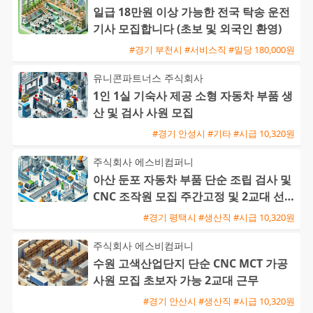
일급 18만원 이상 가능한 전국 탁송 운전
기사 모집합니다 (초보 및 외국인 환영)
#경기 부천시 #서비스직 #일당 180,000원
유니콘파트너스 주식회사
1인 1실 기숙사 제공 소형 자동차 부품 생
산 및 검사 사원 모집
#경기 안성시 #기타 #시급 10,320원
주식회사 에스비컴퍼니
아산 둔포 자동차 부품 단순 조립 검사 및
CNC 조작원 모집 주간고정 및 2교대 선택
가능 F비자 지원 가
#경기 평택시 #생산직 #시급 10,320원
주식회사 에스비컴퍼니
수원 고색산업단지 단순 CNC MCT 가공
사원 모집 초보자 가능 2교대 근무
#경기 안산시 #생산직 #시급 10,320원