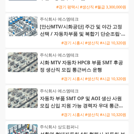
#경기 평택시 #생산직 #월급 3,300,000원
주식회사 에스엠테크
[안산MTV/시화공단] 주간 및 야간 고정
선택 / 자동차부품 및 복합기 단순조립·검
사 / 주급 가능·통근버
#경기 시흥시 #생산직 #시급 10,320원
주식회사 에스엠테크
시화 MTV 자동차 HPCB 부품 SMT 후공
정 생산직 모집 통근버스 운행
#경기 시흥시 #생산직 #시급 10,320원
주식회사 에스엠테크
자동차 부품 SMT OP 및 AOI 생산 사원
모집 신입 지원 가능 경력자 우대 통근버
스 운행
#경기 시흥시 #생산직 #시급 10,320원
주식회사 상도컴퍼니