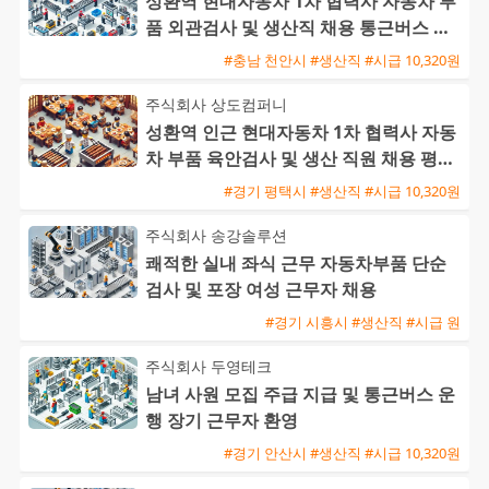
성환역 현대자동차 1차 협력사 자동차 부
품 외관검사 및 생산직 채용 통근버스 운
행
#충남 천안시 #생산직 #시급 10,320원
주식회사 상도컴퍼니
성환역 인근 현대자동차 1차 협력사 자동
차 부품 육안검사 및 생산 직원 채용 평택
통근버스 운행
#경기 평택시 #생산직 #시급 10,320원
주식회사 송강솔루션
쾌적한 실내 좌식 근무 자동차부품 단순
검사 및 포장 여성 근무자 채용
#경기 시흥시 #생산직 #시급 원
주식회사 두영테크
남녀 사원 모집 주급 지급 및 통근버스 운
행 장기 근무자 환영
#경기 안산시 #생산직 #시급 10,320원