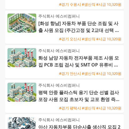
#경기 수원시 #생산직 #시급 10,320원
주식회사 에스비컴퍼니
[화성 향남] 자동차 부품 단순 조립 및 사
출 사원 모집 (주간고정 및 2교대 선택 가
능 / 초보 및 교포
#경기 오산시 #생산직 #시급 10,320원
주식회사 에스비컴퍼니
화성 남양 자동차 전자부품 제조 사원 모
집 PCB 조립 검사 및 SMT OP 유류비 지
원 교포 환영
#경기 안산시 #생산직 #시급 10,320원
주식회사 에스비컴퍼니
평택 안중 플라스틱 용기 단순 선별 검사
포장 사원 모집 초보자 및 교포 환영 즉시
출근 가능
#경기 평택시 #생산직 #시급 10,320원
주식회사 에스비컴퍼니
아산 자동차부품 단순사출 생산직 모집 2