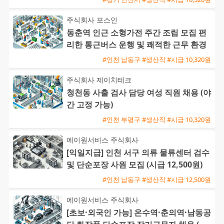
주식회사 포스인
동춘역 인근 소형가전 주간 조립 모집 편
리한 통근버스 운행 및 쾌적한 근무 환경
#인천 남동구 #생산직 #시급 10,320원
주식회사 제이치테크
청천동 사출 검사 담당 여성 직원 채용 (야
간 고정 가능)
#인천 부평구 #생산직 #시급 10,320원
에이원서비스 주식회사
[익일지급] 인천 서구 의류 물류센터 검수
및 단순포장 사원 모집 (시급 12,500원)
#인천 남동구 #생산직 #시급 12,500원
에이원서비스 주식회사
[초보·외국인 가능] 온수역·춘의역·남동공