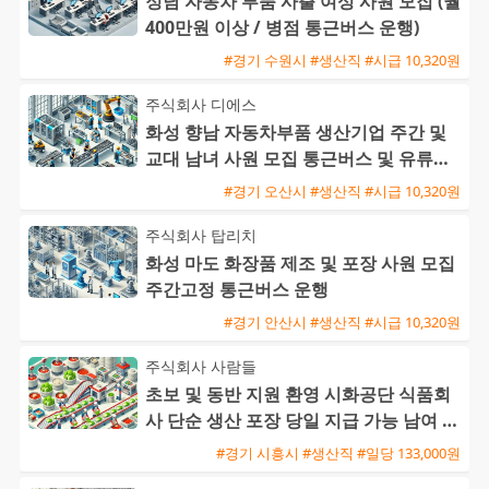
정남 자동차 부품 사출 여성 사원 모집 (월
400만원 이상 / 병점 통근버스 운행)
#경기 수원시 #생산직 #시급 10,320원
주식회사 디에스
화성 향남 자동차부품 생산기업 주간 및
교대 남녀 사원 모집 통근버스 및 유류비
지원
#경기 오산시 #생산직 #시급 10,320원
주식회사 탑리치
화성 마도 화장품 제조 및 포장 사원 모집
주간고정 통근버스 운행
#경기 안산시 #생산직 #시급 10,320원
주식회사 사람들
초보 및 동반 지원 환영 시화공단 식품회
사 단순 생산 포장 당일 지급 가능 남여 사
원 모집
#경기 시흥시 #생산직 #일당 133,000원