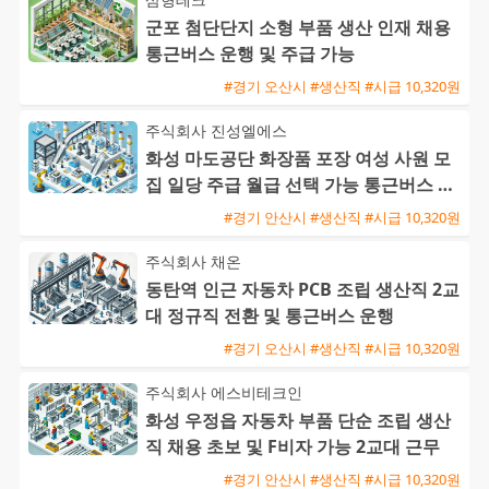
군포 첨단단지 소형 부품 생산 인재 채용
통근버스 운행 및 주급 가능
#경기 오산시 #생산직 #시급 10,320원
주식회사 진성엘에스
화성 마도공단 화장품 포장 여성 사원 모
집 일당 주급 월급 선택 가능 통근버스 운
행
#경기 안산시 #생산직 #시급 10,320원
주식회사 채온
동탄역 인근 자동차 PCB 조립 생산직 2교
대 정규직 전환 및 통근버스 운행
#경기 오산시 #생산직 #시급 10,320원
주식회사 에스비테크인
화성 우정읍 자동차 부품 단순 조립 생산
직 채용 초보 및 F비자 가능 2교대 근무
#경기 안산시 #생산직 #시급 10,320원