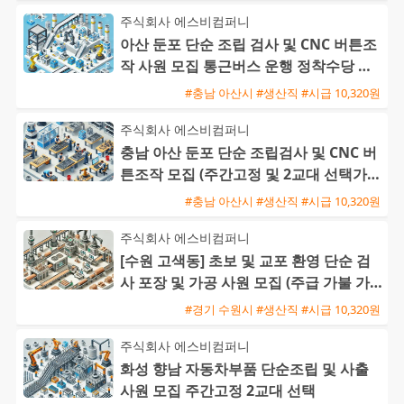
주식회사 에스비컴퍼니
아산 둔포 단순 조립 검사 및 CNC 버튼조
작 사원 모집 통근버스 운행 정착수당 지
급 교포가능
#충남 아산시 #생산직 #시급 10,320원
주식회사 에스비컴퍼니
충남 아산 둔포 단순 조립검사 및 CNC 버
튼조작 모집 (주간고정 및 2교대 선택가능
/ 초보 및 교포 가능
#충남 아산시 #생산직 #시급 10,320원
주식회사 에스비컴퍼니
[수원 고색동] 초보 및 교포 환영 단순 검
사 포장 및 가공 사원 모집 (주급 가불 가
능)
#경기 수원시 #생산직 #시급 10,320원
주식회사 에스비컴퍼니
화성 향남 자동차부품 단순조립 및 사출
사원 모집 주간고정 2교대 선택