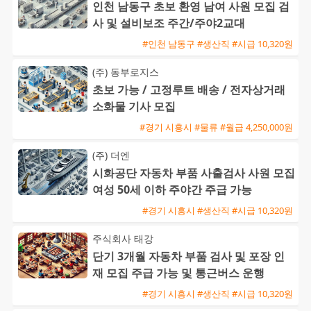
인천 남동구 초보 환영 남여 사원 모집 검
사 및 설비보조 주간/주야2교대
#인천 남동구 #생산직 #시급 10,320원
(주) 동부로지스
초보 가능 / 고정루트 배송 / 전자상거래
소화물 기사 모집
#경기 시흥시 #물류 #월급 4,250,000원
(주) 더엔
시화공단 자동차 부품 사출검사 사원 모집
여성 50세 이하 주야간 주급 가능
#경기 시흥시 #생산직 #시급 10,320원
주식회사 태강
단기 3개월 자동차 부품 검사 및 포장 인
재 모집 주급 가능 및 통근버스 운행
#경기 시흥시 #생산직 #시급 10,320원