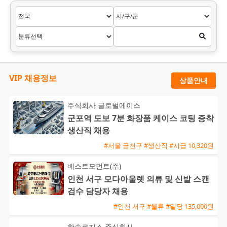
VIP 채용정보
상품안내
주식회사 글로벌에이스
군포역 도보 7분 화장품 케이스 코팅 증착
생산직 채용
#서울 금천구 #생산직 #시급 10,320원
베스트모먼트(주)
인천 서구 모다아울렛 의류 및 신발 스캔
검수 담당자 채용
#인천 서구 #물류 #일당 135,000원
한솔로지스 주식회사