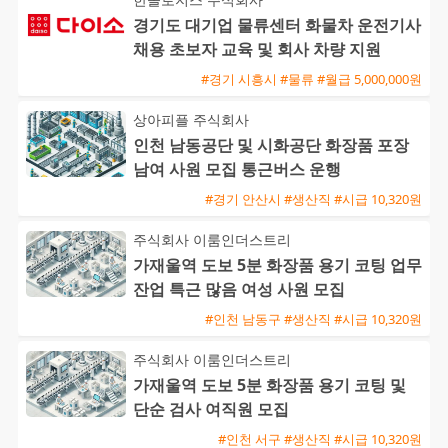
경기도 대기업 물류센터 화물차 운전기사
채용 초보자 교육 및 회사 차량 지원
#경기 시흥시 #물류 #월급 5,000,000원
상아피플 주식회사
인천 남동공단 및 시화공단 화장품 포장
남여 사원 모집 통근버스 운행
#경기 안산시 #생산직 #시급 10,320원
주식회사 이룸인더스트리
가재울역 도보 5분 화장품 용기 코팅 업무
잔업 특근 많음 여성 사원 모집
#인천 남동구 #생산직 #시급 10,320원
주식회사 이룸인더스트리
가재울역 도보 5분 화장품 용기 코팅 및
단순 검사 여직원 모집
#인천 서구 #생산직 #시급 10,320원