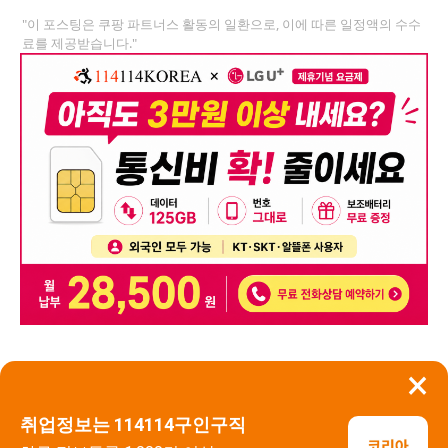
"이 포스팅은 쿠팡 파트너스 활동의 일환으로, 이에 따른 일정액의 수수
료를 제공받습니다."
×
뒤로가기
신고
취업정보는 114114구인구직